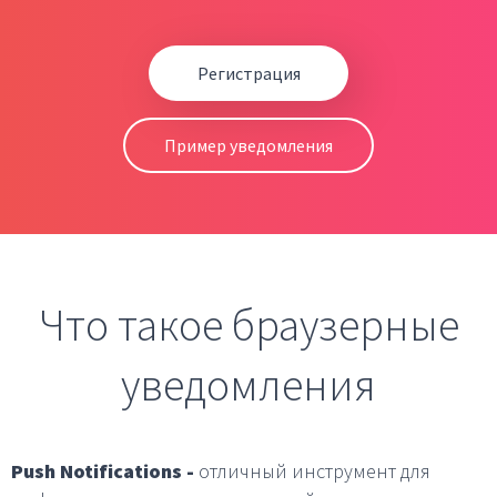
Регистрация
Пример уведомления
Что такое браузерные
уведомления
Push Notifications -
отличный инструмент для